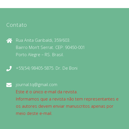
Contato
Rua Anita Garibaldi, 359/603.
Bairro Mon't Serrat. CEP: 90450-001
Porto Alegre – RS. Brasil.
+55(54) 98405-5875. Dr. De Boni
journal.tq@gmail.com
Este é o único e-mail da revista.
Informamos que a revista não tem representantes e
os autores devem enviar manuscritos apenas por
meio deste e-mail.