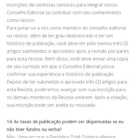
inscrições de cientistas seniores para integrar nosso
Conselho Editorial ou contribuir com seu conhecimento
como revisor.
Para juntar-se a nós como membro do conselho editorial
ou revisor, além de ter grau dedoutorado e ter um
histórico de publicação, você deve ter pelo menos três (3)
artigos submetidos e aprovados após a revisão por pares
para esta revista. Além disso, você deve enviar uma cópia
de seu currículo em que o Conselho Editorial possa
confirmar sua experiência e histórico de publicação
Depois de ter submetido e aprovado três (3) artigos para
esta Revista, poderemos avançar com sua inscrição para
os demais membros da Revista votarem. Após a votação,
sua inscrição pode ser aceita ou recusada.
14. As taxas de publicação podem ser dispensadas se eu
não tiver fundos ou verba?
Não. Uma vez que o Periódico Tchê Química oferece