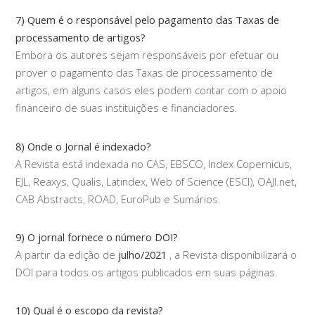
7) Quem é o responsável pelo pagamento das Taxas de
processamento de artigos?
Embora os autores sejam responsáveis por efetuar ou
prover o pagamento das Taxas de processamento de
artigos, em alguns casos eles podem contar com o apoio
financeiro de suas instituições e financiadores.
8) Onde o Jornal é indexado?
A Revista está indexada no CAS, EBSCO, Index Copernicus,
EJL, Reaxys, Qualis, Latindex, Web of Science (ESCI), OAJI.net,
CAB Abstracts, ROAD, EuroPub e Sumários.
9) O jornal fornece o número DOI?
A partir da edição de
julho/2021
, a Revista disponibilizará o
DOI para todos os artigos publicados em suas páginas.
10) Qual é o escopo da revista?