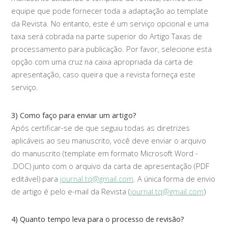
equipe que pode fornecer toda a adaptação ao template
da Revista. No entanto, este é um serviço opcional e uma
taxa será cobrada na parte superior do Artigo Taxas de
processamento para publicação. Por favor, selecione esta
opção com uma cruz na caixa apropriada da carta de
apresentação, caso queira que a revista forneça este
serviço.
3) Como faço para enviar um artigo?
Após certificar-se de que seguiu todas as diretrizes
aplicáveis ao seu manuscrito, você deve enviar o arquivo
do manuscrito (template em formato Microsoft Word -
.DOC) junto com o arquivo da carta de apresentação (PDF
editável) para
journal.tq@gmail.com
. A única forma de envio
de artigo é pelo e-mail da Revista (
journal.tq@gmail.com
)
4) Quanto tempo leva para o processo de revisão?